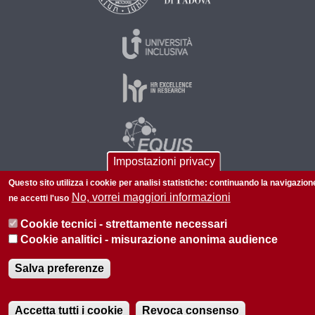
Impostazioni privacy
Questo sito utilizza i cookie per analisi statistiche: continuando la navigazion
No, vorrei maggiori informazioni
ne accetti l'uso
© 2026 Università di Padova - Tutti i diritti riservati
Cookie tecnici - strettamente necessari
P.I. 00742430283 C.F. 80006480281
Cookie analitici - misurazione anonima audience
Privacy
Salva preferenze
Accetta tutti i cookie
Revoca consenso