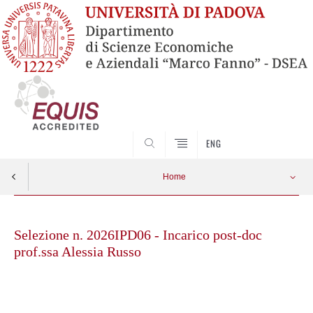
SEARCH
ENG
Home
Skip
to
Selezione n. 2026IPD06 - Incarico post-doc
content
prof.ssa Alessia Russo