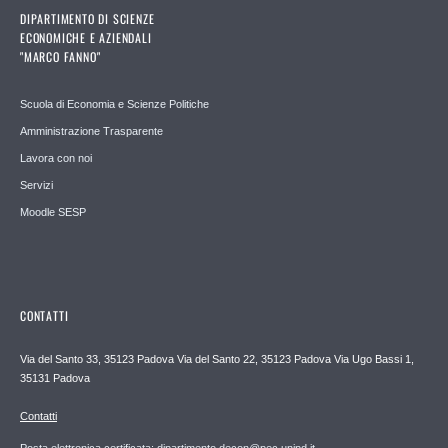
DIPARTIMENTO DI SCIENZE
ECONOMICHE E AZIENDALI
"MARCO FANNO"
Scuola di Economia e Scienze Politiche
Amministrazione Trasparente
Lavora con noi
Servizi
Moodle SESP
CONTATTI
Via del Santo 33, 35123 Padova Via del Santo 22, 35123 Padova Via Ugo Bassi 1,
35131 Padova
Contatti
Posta elettronica certificata: dipartimento.decon@pec.unipd.it