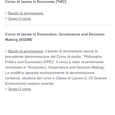
Corso di laurea in Economia (TrEC)
>
Bando di ammissione
>
Scopri il corso
Corso di laurea in Economics, Governance and Decision-
Making (EGDM)
>
Bando di ammissione
: il bando di ammissione riporta la
precedente denominazione del Corso di studio, "Philosophy,
Politics and Economics (PPE)". Il corso è stato recentemente
rinominato in "Economics, Governance and Decision-Making".
La modifica riguarda esclusivamente la denominazione:
contenuti, struttura del corso e Classe di Laurea (L-33 Scienze
Economiche) restano invariati
>
Scopri il corso