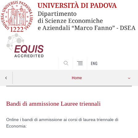
SEARCH
ENG
Home
Skip
to
Bandi di ammissione Lauree triennali
content
Online i bandi di ammissione ai corsi di laurea triennale di
Economia: