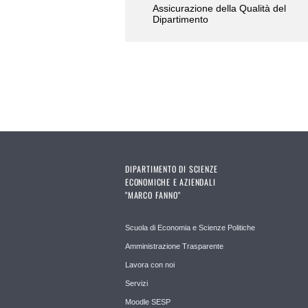
Assicurazione della Qualità del
Dipartimento
DIPARTIMENTO DI SCIENZE
ECONOMICHE E AZIENDALI
"MARCO FANNO"
Scuola di Economia e Scienze Politiche
Amministrazione Trasparente
Lavora con noi
Servizi
Moodle SESP