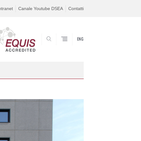
ntranet
Canale Youtube DSEA
Contatti
ENG
SEARCH