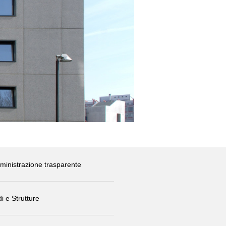
inistrazione trasparente
i e Strutture