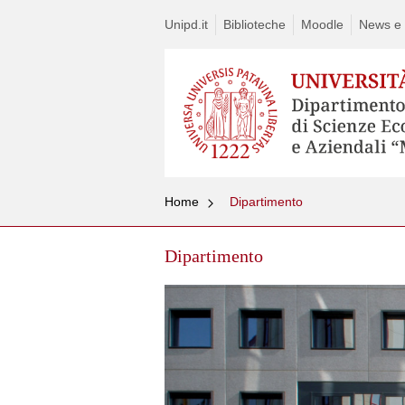
Unipd.it
Biblioteche
Moodle
News e a
Home
Dipartimento
Dipartimento