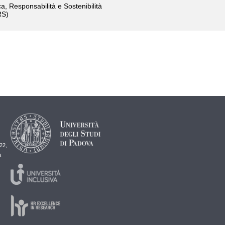
ca, Responsabilità e Sostenibilità
RS)
22,
a