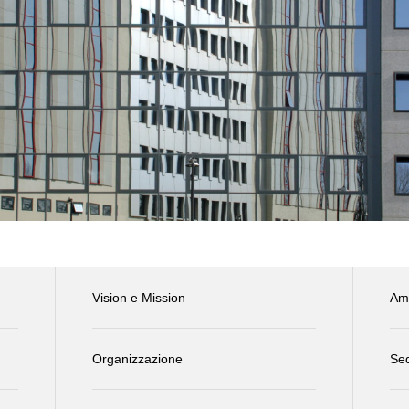
Vision e Mission
Amm
Organizzazione
Sed