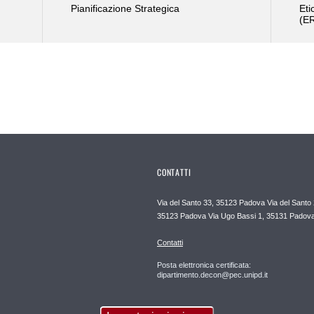
Pianificazione Strategica
Eti
(E
CONTATTI
Via del Santo 33, 35123 Padova Via del Santo 
35123 Padova Via Ugo Bassi 1, 35131 Padov
Contatti
Posta elettronica certificata:
dipartimento.decon@pec.unipd.it