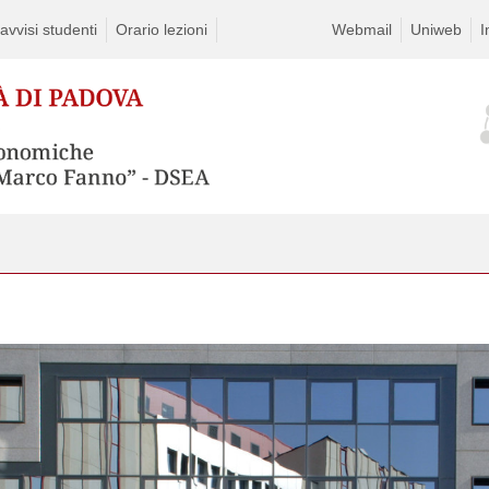
vvisi studenti
Orario lezioni
Webmail
Uniweb
I