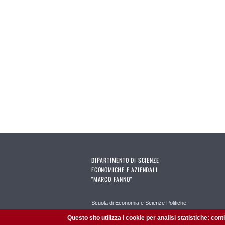
DIPARTIMENTO DI SCIENZE
ECONOMICHE E AZIENDALI
"MARCO FANNO"
Scuola di Economia e Scienze Politiche
Amministrazione Trasparente
Questo sito utilizza i cookie per analisi statistiche: con