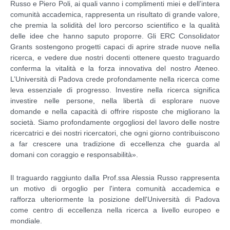
Russo e Piero Poli, ai quali vanno i complimenti miei e dell’intera
comunità accademica, rappresenta un risultato di grande valore,
che premia la solidità del loro percorso scientifico e la qualità
delle idee che hanno saputo proporre. Gli ERC Consolidator
Grants sostengono progetti capaci di aprire strade nuove nella
ricerca, e vedere due nostri docenti ottenere questo traguardo
conferma la vitalità e la forza innovativa del nostro Ateneo.
L’Università di Padova crede profondamente nella ricerca come
leva essenziale di progresso. Investire nella ricerca significa
investire nelle persone, nella libertà di esplorare nuove
domande e nella capacità di offrire risposte che migliorano la
società. Siamo profondamente orgogliosi del lavoro delle nostre
ricercatrici e dei nostri ricercatori, che ogni giorno contribuiscono
a far crescere una tradizione di eccellenza che guarda al
domani con coraggio e responsabilità».
Il traguardo raggiunto dalla Prof.ssa Alessia Russo rappresenta
un motivo di orgoglio per l'intera comunità accademica e
rafforza ulteriormente la posizione dell'Università di Padova
come centro di eccellenza nella ricerca a livello europeo e
mondiale.