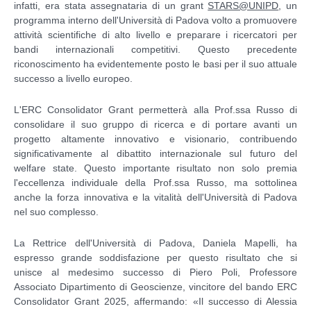
infatti, era stata assegnataria di un grant
STARS@UNIPD
, un
programma interno dell'Università di Padova volto a promuovere
attività scientifiche di alto livello e preparare i ricercatori per
bandi internazionali competitivi. Questo precedente
riconoscimento ha evidentemente posto le basi per il suo attuale
successo a livello europeo.
L'ERC Consolidator Grant permetterà alla Prof.ssa Russo di
consolidare il suo gruppo di ricerca e di portare avanti un
progetto altamente innovativo e visionario, contribuendo
significativamente al dibattito internazionale sul futuro del
welfare state. Questo importante risultato non solo premia
l'eccellenza individuale della Prof.ssa Russo, ma sottolinea
anche la forza innovativa e la vitalità dell'Università di Padova
nel suo complesso.
La Rettrice dell'Università di Padova, Daniela Mapelli, ha
espresso grande soddisfazione per questo risultato che si
unisce al medesimo successo di Piero Poli, Professore
Associato Dipartimento di Geoscienze, vincitore del bando ERC
Consolidator Grant 2025, affermando: «Il successo di Alessia