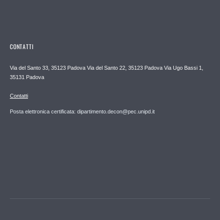
CONTATTI
Via del Santo 33, 35123 Padova Via del Santo 22, 35123 Padova Via Ugo Bassi 1,
35131 Padova
Contatti
Posta elettronica certificata: dipartimento.decon@pec.unipd.it