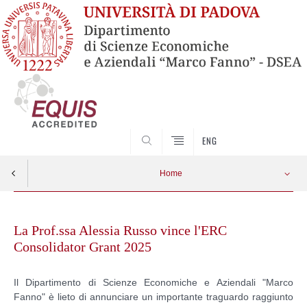
SEARCH
ENG
Home
Skip
to
La Prof.ssa Alessia Russo vince l'ERC
content
Consolidator Grant 2025
Il Dipartimento di Scienze Economiche e Aziendali "Marco
Fanno" è lieto di annunciare un importante traguardo raggiunto