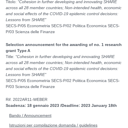
Titolo:
“
Cohesion in further developing and innovating SHARE
across all 28 member countries; Non-intended health, economic
and social effects of the COVID-19 epidemic control decisions:
Lessons from SHARE
”
SECS-P/05 Econometria SECS-P/02 Politica Economica SECS-
P/03 Scienza delle Finanze
Selection announcement for the awarding of no. 1 research
grant Type A
Title:
“
Cohesion in further developing and innovating SHARE
across all 28 member countries; Non-intended health, economic
and social effects of the COVID-19 epidemic control decisions:
Lessons from SHARE
”
SECS-P/05 Econometria SECS-P/02 Politica Economica SECS-
P/03 Scienza delle Finanze
Rif. 2022AR11-WEBER
Scadenza: 18 gennaio 2023 /Deadline: 2023 January 18th
Bando / Announcement
Istruzioni per compilazione domanda / guidelines