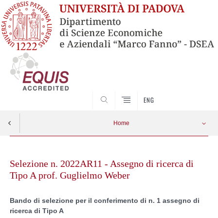
SEARCH
ENG
Home
Skip
to
Selezione n. 2022AR11 - Assegno di ricerca di
content
Tipo A prof. Guglielmo Weber
Bando di selezione per il conferimento di n. 1 assegno di
ricerca di Tipo A