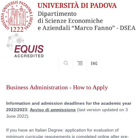
SEARCH
ENG
Vai
al
Business Administration - How to Apply
contenuto
Information and admission deadlines for the academic year
2022/2023:
Avviso di ammissione
(last version updated on 3
June 2022).
If you have an Italian Degree: application for evaluation of
minimum curricular requirements is completed online after pre-