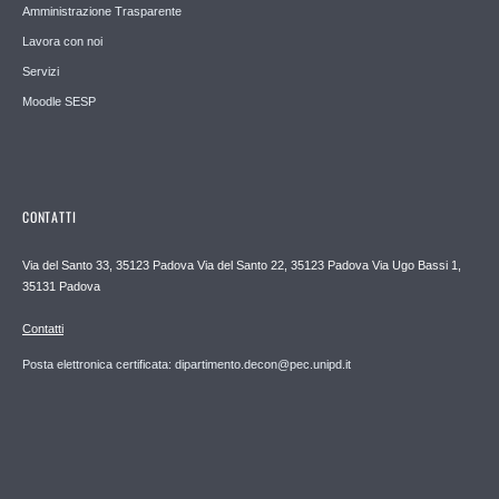
Amministrazione Trasparente
Lavora con noi
Servizi
Moodle SESP
CONTATTI
Via del Santo 33, 35123 Padova Via del Santo 22, 35123 Padova Via Ugo Bassi 1,
35131 Padova
Contatti
Posta elettronica certificata: dipartimento.decon@pec.unipd.it