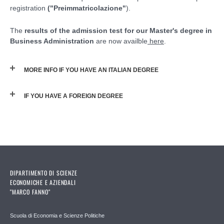
registration
("Preimmatricolazione"
).
The
results of
the admission test for our Master's degree in
Business Administration
are now availble
here
.
MORE INFO IF YOU HAVE AN ITALIAN DEGREE
IF YOU HAVE A FOREIGN DEGREE
DIPARTIMENTO DI SCIENZE
ECONOMICHE E AZIENDALI
"MARCO FANNO"
Scuola di Economia e Scienze Politiche