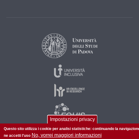
Impostazioni privacy
Questo sito utilizza i cookie per analisi statistiche: continuando la navigazion
No, vorrei maggiori informazioni
ne accetti l'uso