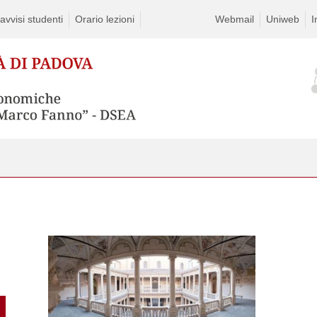
vvisi studenti
Orario lezioni
Webmail
Uniweb
I