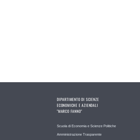
DIPARTIMENTO DI SCIENZE
ECONOMICHE E AZIENDALI
"MARCO FANNO"
Scuola di Economia e Scienze Politiche
Amministrazione Trasparente