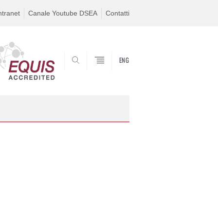
ntranet
Canale Youtube DSEA
Contatti
ENG
SEARCH