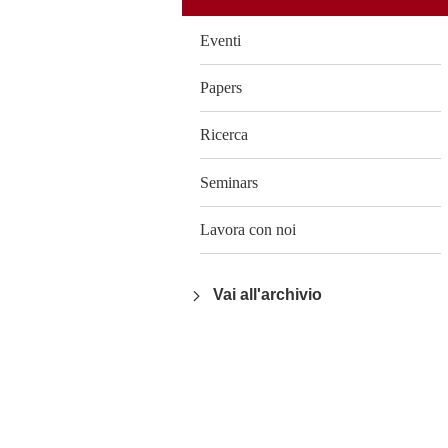
Eventi
Papers
Ricerca
Seminars
Lavora con noi
Vai all'archivio