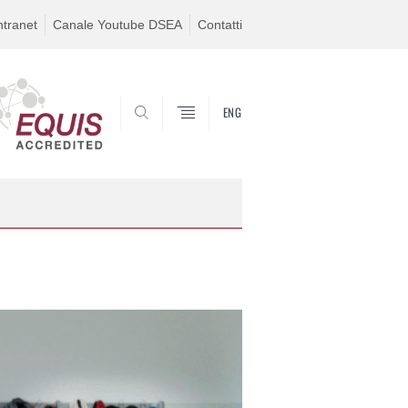
ntranet
Canale Youtube DSEA
Contatti
ENG
SEARCH