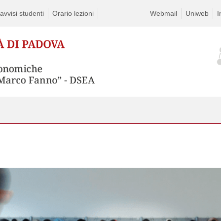
vvisi studenti
Orario lezioni
Webmail
Uniweb
I