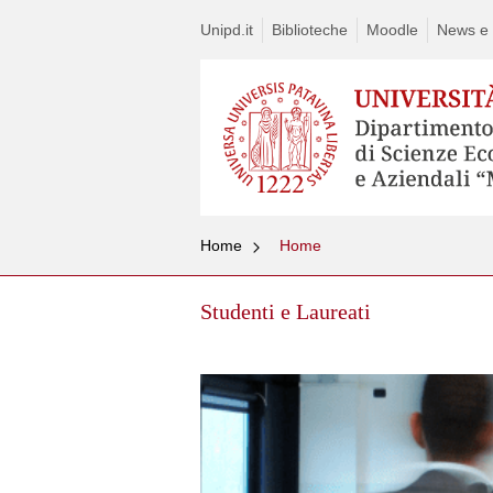
Unipd.it
Biblioteche
Moodle
News e a
Home
Home
Studenti e Laureati