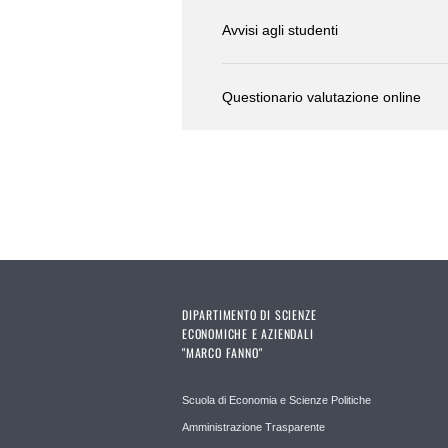
Avvisi agli studenti
Questionario valutazione online
DIPARTIMENTO DI SCIENZE
ECONOMICHE E AZIENDALI
"MARCO FANNO"
Scuola di Economia e Scienze Politiche
Amministrazione Trasparente