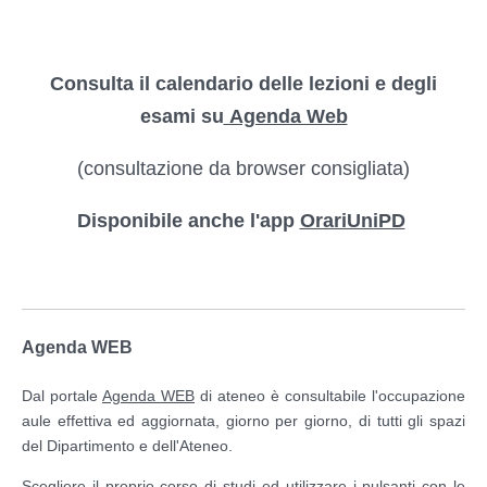
Consulta il calendario delle lezioni e degli
esami su
Agenda Web
(consultazione da browser consigliata)
Disponibile anche l'app
OrariUniPD
Agenda WEB
Dal portale
Agenda WEB
di ateneo
è consultabile l'occupazione
aule effettiva ed aggiornata, giorno per giorno, di tutti gli spazi
del Dipartimento e dell'Ateneo.
Scegliere il proprio corso di studi ed utilizzare i pulsanti con le