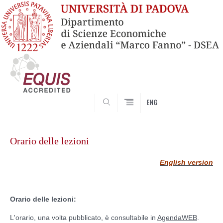
SEARCH
ENG
Vai
al
Orario delle lezioni
contenuto
English version
Orario delle lezioni:
L'orario, una volta pubblicato, è consultabile in
AgendaWEB
.