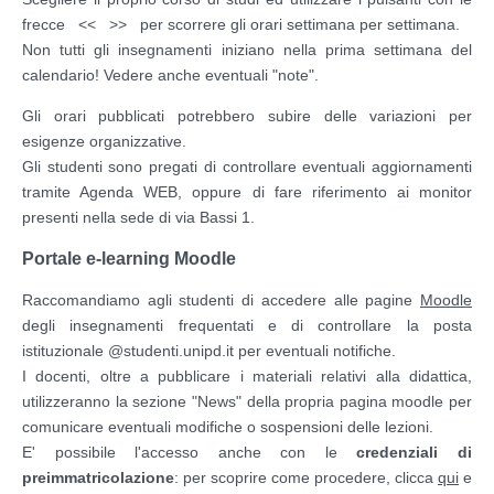
frecce << >> per scorrere gli orari settimana per settimana.
Non tutti gli insegnamenti iniziano nella prima settimana del
calendario! Vedere anche eventuali "note".
Gli orari pubblicati potrebbero subire delle variazioni per
esigenze organizzative.
Gli studenti sono pregati di controllare eventuali aggiornamenti
tramite Agenda WEB, oppure di fare riferimento ai monitor
presenti nella sede di via Bassi 1.
Portale e-learning Moodle
Raccomandiamo agli studenti di accedere alle pagine
Moodle
degli insegnamenti frequentati e di controllare la posta
istituzionale @studenti.unipd.it per eventuali notifiche.
I docenti, oltre a pubblicare i materiali relativi alla didattica,
utilizzeranno la sezione "News" della propria pagina moodle per
comunicare eventuali modifiche o sospensioni delle lezioni.
E' possibile l'accesso anche con le
credenziali di
preimmatricolazione
: per scoprire come procedere, clicca
qui
e