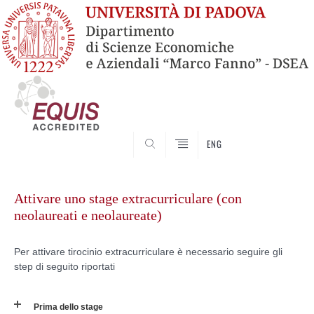
SEARCH
ENG
Vai
al
Attivare uno stage extracurriculare (con
contenuto
neolaureati e neolaureate)
Per attivare tirocinio extracurriculare è necessario seguire gli
step di seguito riportati
Prima dello stage