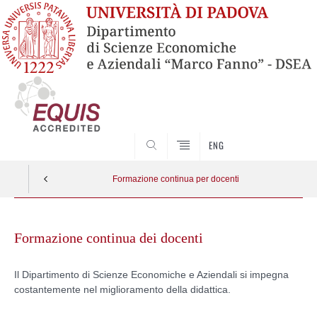
SEARCH
ENG
Formazione continua per docenti
Skip
to
Formazione continua dei docenti
content
Il Dipartimento di Scienze Economiche e Aziendali si impegna
costantemente nel miglioramento della didattica.