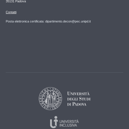
35131 Padova
Contatti
Posta elettronica certificata: dipartimento.decon@pec.unipd.it