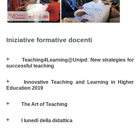
Iniziative formative docenti
Teaching4Learning@Unipd: New strategies for
successful teaching
Innovative Teaching and Learning in Higher
Education 2019
The Art of Teaching
I lunedì della didattica