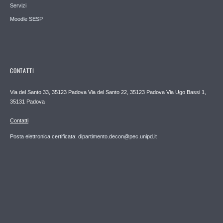
Servizi
Moodle SESP
CONTATTI
Via del Santo 33, 35123 Padova Via del Santo 22, 35123 Padova Via Ugo Bassi 1,
35131 Padova
Contatti
Posta elettronica certificata: dipartimento.decon@pec.unipd.it