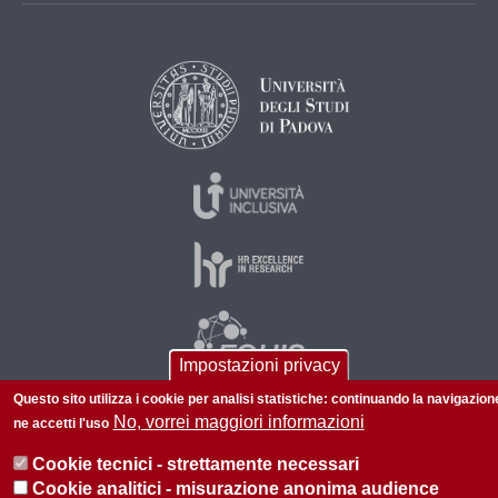
Impostazioni privacy
Questo sito utilizza i cookie per analisi statistiche: continuando la navigazion
No, vorrei maggiori informazioni
ne accetti l'uso
© 2026 Università di Padova - Tutti i diritti riservati
Cookie tecnici - strettamente necessari
P.I. 00742430283 C.F. 80006480281
Cookie analitici - misurazione anonima audience