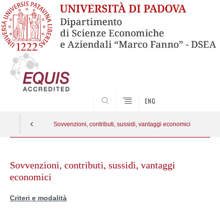
SEARCH
ENG
Sovvenzioni, contributi, sussidi, vantaggi economici
Skip
to
Sovvenzioni, contributi, sussidi, vantaggi
content
economici
Criteri e modalità