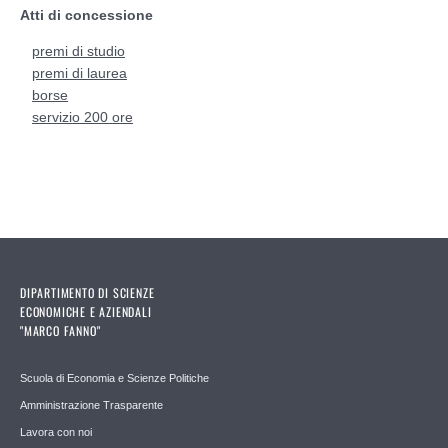
Atti di concessione
premi di studio
premi di laurea
borse
servizio 200 ore
DIPARTIMENTO DI SCIENZE
ECONOMICHE E AZIENDALI
"MARCO FANNO"
Scuola di Economia e Scienze Politiche
Amministrazione Trasparente
Lavora con noi