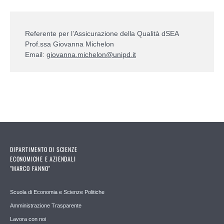
Referente per l’Assicurazione della Qualità dSEA
Prof.ssa Giovanna Michelon
Email:
giovanna.michelon@unipd.it
DIPARTIMENTO DI SCIENZE
ECONOMICHE E AZIENDALI
"MARCO FANNO"
Scuola di Economia e Scienze Politiche
Amministrazione Trasparente
Lavora con noi