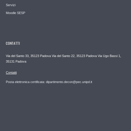
Servizi
Moodle SESP
CONTATTI
Via del Santo 33, 35123 Padova Via del Santo 22, 35123 Padova Via Ugo Bassi 1,
35131 Padova
Contatti
Posta elettronica certificata: dipartimento.decon@pec.unipd.it