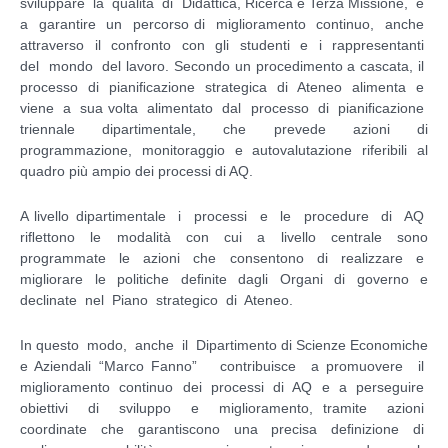
sviluppare la qualità di Didattica, Ricerca e Terza Missione, e
a garantire un percorso di miglioramento continuo, anche
attraverso il confronto con gli studenti e i rappresentanti
del mondo del lavoro. Secondo un procedimento a cascata, il
processo di pianiﬁcazione strategica di Ateneo alimenta e
viene a sua volta alimentato dal processo di pianiﬁcazione
triennale dipartimentale, che prevede azioni di
programmazione, monitoraggio e autovalutazione riferibili al
quadro più ampio dei processi di AQ.
A livello dipartimentale i processi e le procedure di AQ
riﬂettono le modalità con cui a livello centrale sono
programmate le azioni che consentono di realizzare e
migliorare le politiche deﬁnite dagli Organi di governo e
declinate nel Piano strategico di Ateneo.
In questo modo, anche il Dipartimento di Scienze Economiche
e Aziendali “Marco Fanno” contribuisce a promuovere il
miglioramento continuo dei processi di AQ e a perseguire
obiettivi di sviluppo e miglioramento, tramite azioni
coordinate che garantiscono una precisa deﬁnizione di