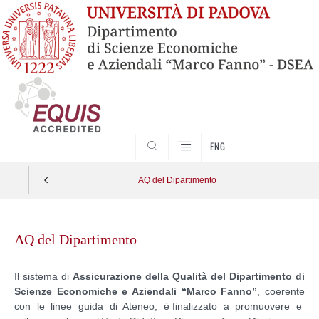
SEARCH
ENG
AQ del Dipartimento
Skip
to
AQ del Dipartimento
content
Il sistema di
Assicurazione della Qualità del Dipartimento di
Scienze Economiche e Aziendali “Marco Fanno”
, coerente
con le linee guida di Ateneo, è ﬁnalizzato a promuovere e