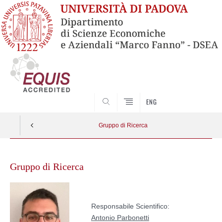
SEARCH
ENG
Gruppo di Ricerca
Skip
to
Gruppo di Ricerca
content
Responsabile Scientifico:
Antonio Parbonetti