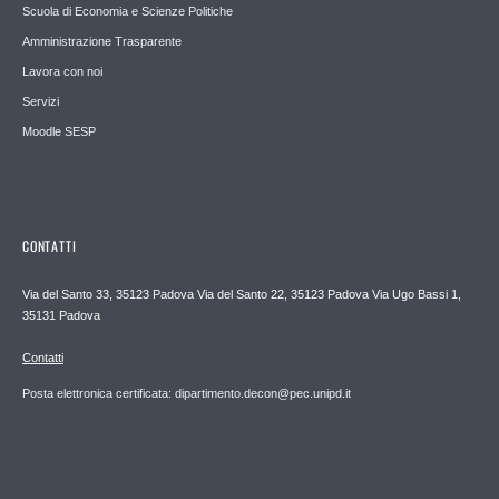
Scuola di Economia e Scienze Politiche
Amministrazione Trasparente
Lavora con noi
Servizi
Moodle SESP
CONTATTI
Via del Santo 33, 35123 Padova Via del Santo 22, 35123 Padova Via Ugo Bassi 1,
35131 Padova
Contatti
Posta elettronica certificata: dipartimento.decon@pec.unipd.it