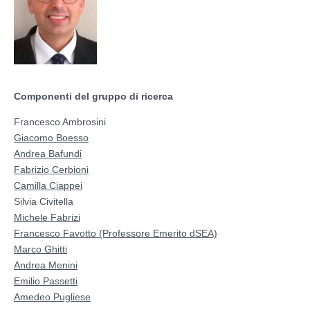
Componenti del gruppo di ricerca
Francesco Ambrosini
Giacomo Boesso
Andrea Bafundi
Fabrizio Cerbioni
Camilla Ciappei
Silvia Civitella
Michele Fabrizi
Francesco Favotto (Professore Emerito dSEA)
Marco Ghitti
Andrea Menini
Emilio Passetti
Amedeo Pugliese