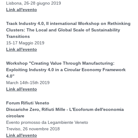
Lisbona, 26-28 giugno 2019
Link all'evento
Track Industry 4.0, II international Workshop on Rethinking
Clusters: The Local and Global Scale of Sustainability
Transitions
15-17 Maggio 2019
Link all'evento
Workshop "Creating Value Through Manufacturing:
Exploiting Industry 4.0 in a Circular Economy Framework
4.0”
March 14th-15th 2019
Link all'evento
Forum Rifiuti Veneto
Discariche Zero, Rifiuti Mille - L'Ecoforum dell'economia
circolare
Evento promosso da Legambiente Veneto
Treviso, 26 novembre 2018
Link all'evento