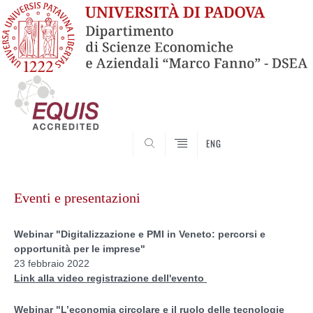
SEARCH
ENG
Vai
al
Eventi e presentazioni
contenuto
Webinar "Digitalizzazione e PMI in Veneto: percorsi e
opportunità per le imprese"
23 febbraio 2022
Link alla video registrazione dell'evento
Webinar "L’economia circolare e il ruolo delle tecnologie