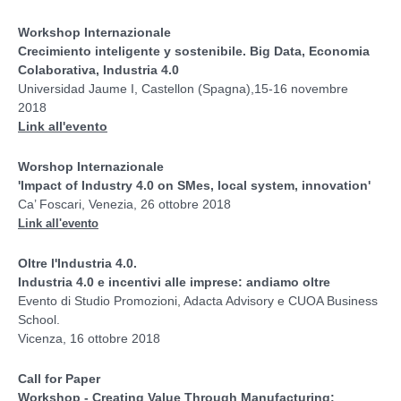
Workshop Internazionale
Crecimiento inteligente y sostenibile. Big Data, Economia
Colaborativa, Industria 4.0
Universidad Jaume I, Castellon (Spagna),
15-16 novembre
2018
Link all'evento
Worshop
Internazionale
'Impact of Industry 4.0 on SMes, local system, innovation'
Ca’ Foscari, Venezia, 26 ottobre 2018
Link all'evento
Oltre l'Industria 4.0.
Industria 4.0 e incentivi alle imprese: andiamo oltre
Evento di Studio Promozioni, Adacta Advisory e CUOA Business
School.
Vicenza, 16 ottobre 2018
Call for Paper
Workshop - Creating Value Through Manufacturing: