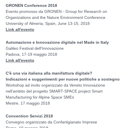
GRONEN Conference 2018
Evento promosso da GRONEN - Group for Research on
Organizations and the Nature Environment Conference
University of Almeria, Spain, June 13-15, 2018
Link all'evento
Automazione e Innovazione digitale nel Made in Italy
Galileo Festival dell'Innovazione
Padova, 17-19 maggio 2018
Link all'evento
C'è una via italiana alla manifattura digitale?
Indicazioni e suggerimenti per nuove politiche a sostegno
Workshop ad invito organizzato da Veneto Innovazione
nell’ambito del progetto SMART-SPACE project Smart
Manufacturing for Alpine Space SMEs
Mestre, 17 maggio 2018
Convention Servizi 2018
Convegno organizzato da Confartigianato Imprese
Roma, 10 maggio 2018