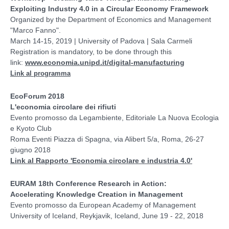
Exploiting Industry 4.0 in a Circular Economy Framework
Organized by the Department of Economics and Management
"Marco Fanno".
March 14-15, 2019 | University of Padova | Sala Carmeli
Registration is mandatory, to be done through this
link:
www.economia.unipd.it/digital-manufacturing
Link al programma
EcoForum 2018
L'economia circolare dei rifiuti
Evento promosso da Legambiente, Editoriale La Nuova Ecologia
e Kyoto Club
Roma Eventi Piazza di Spagna, via Alibert 5/a, Roma, 26-27
giugno 2018
Link al Rapporto 'Economia circolare e industria 4.0'
EURAM 18th Conference Research in Action:
Accelerating Knowledge Creation in Management
Evento promosso da European Academy of Management
University of Iceland, Reykjavik, Iceland, June 19 - 22, 2018