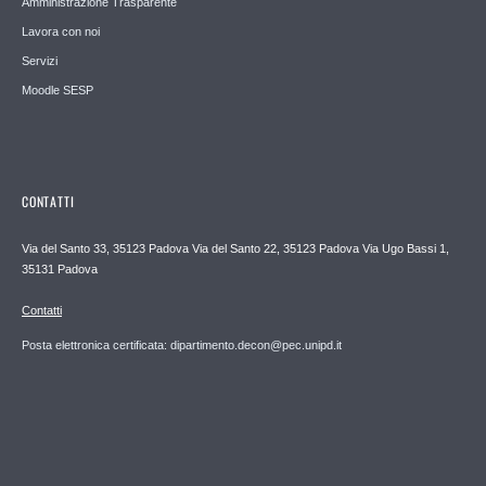
Amministrazione Trasparente
Lavora con noi
Servizi
Moodle SESP
CONTATTI
Via del Santo 33, 35123 Padova Via del Santo 22, 35123 Padova Via Ugo Bassi 1,
35131 Padova
Contatti
Posta elettronica certificata: dipartimento.decon@pec.unipd.it