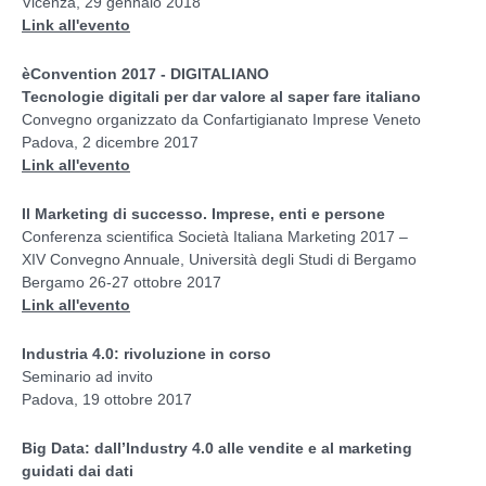
Vicenza, 29 gennaio 2018
Link all'evento
èConvention 2017 - DIGITALIANO
Tecnologie digitali per dar valore al saper fare italiano
Convegno organizzato da Confartigianato Imprese Veneto
Padova, 2 dicembre 2017
Link all'evento
Il Marketing di successo. Imprese, enti e persone
Conferenza scientifica Società Italiana Marketing 2017 –
XIV Convegno Annuale, Università degli Studi di Bergamo
Bergamo 26-27 ottobre 2017
Link all'evento
Industria 4.0: rivoluzione in corso
Seminario ad invito
Padova, 19 ottobre 2017
Big Data: dall’Industry 4.0 alle vendite e al marketing
guidati dai dati