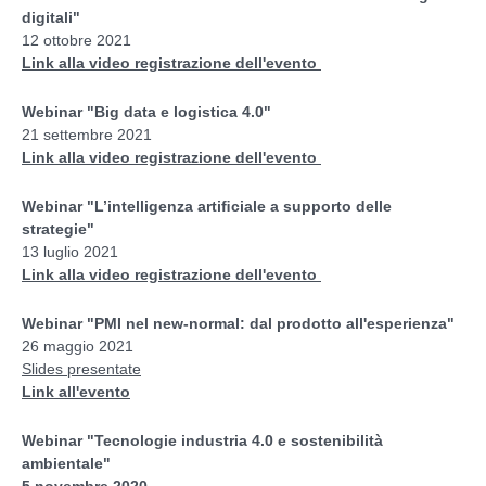
digitali"
12 ottobre 2021
Link alla video registrazione dell'evento
Webinar "
Big data e logistica 4.0
"
21 settembre 2021
Link alla video registrazione dell'evento
Webinar "L’intelligenza artiﬁciale a supporto delle
strategie"
13 luglio 2021
Link alla video registrazione dell'evento
Webinar "PMI nel new-normal: dal prodotto all'esperienza"
26 maggio 2021
Slides presentate
Link all'evento
Webinar "Tecnologie industria 4.0 e sostenibilità
ambientale"
5 novembre 2020