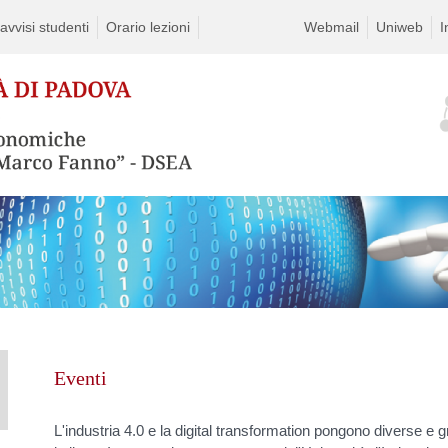
vvisi studenti
Orario lezioni
Webmail
Uniweb
I
Eventi
L'industria 4.0 e la digital transformation pongono diverse e g