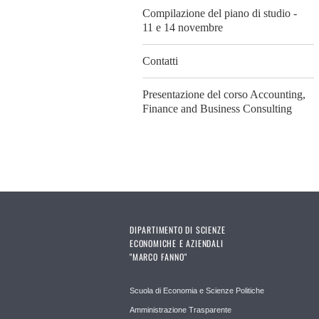
Compilazione del piano di studio -
11 e 14 novembre
Contatti
Presentazione del corso Accounting,
Finance and Business Consulting
DIPARTIMENTO DI SCIENZE
ECONOMICHE E AZIENDALI
"MARCO FANNO"
Scuola di Economia e Scienze Politiche
Amministrazione Trasparente