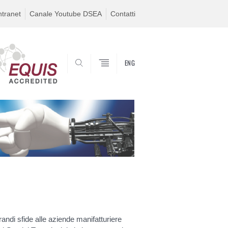
ntranet
Canale Youtube DSEA
Contatti
ENG
SEARCH
randi sfide alle aziende manifatturiere