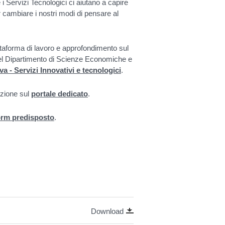
e i Servizi Tecnologici ci aiutano a capire
er cambiare i nostri modi di pensare al
attaforma di lavoro e approfondimento sul
l Dipartimento di Scienze Economiche e
a - Servizi Innovativi e tecnologici
.
azione sul
portale dedicato
.
orm predisposto
.
Download