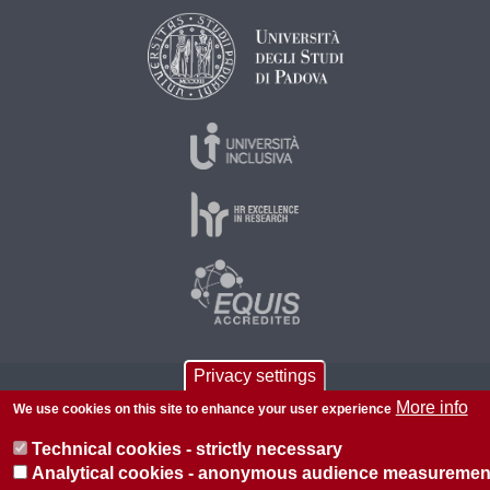
Privacy settings
© 2026 Università di Padova - Tutti i diritti riservati
More info
We use cookies on this site to enhance your user experience
P.I. 00742430283 C.F. 80006480281
Technical cookies - strictly necessary
About this site
Privacy
Analytical cookies - anonymous audience measuremen