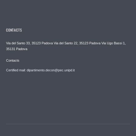
CONTACTS
Via del Santo 33, 35123 Padova Via del Santo 22, 35123 Padova Via Ugo Bassi 1,
35131 Padova
Contacts
Certified mail: dipartimento.decon@pec.unipd.it