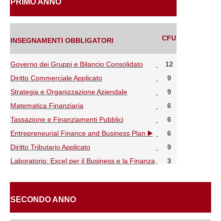
PRIMO ANNO
CFU
INSEGNAMENTI OBBLIGATORI
Governo dei Gruppi e Bilancio Consolidato
12
Diritto Commerciale Applicato
9
Strategia e Organizzazione Aziendale
9
Matematica Finanziaria
6
Tassazione e Finanziamenti Pubblici
6
Entrepreneurial Finance and Business Plan ▶️
6
Diritto Tributario Applicato
9
Laboratorio: Excel per il Business e la Finanza
3
SECONDO ANNO